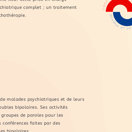
ychiatrique complet ; un traitement
chothérapie.
de malades psychiatriques et de leurs
oubles bipolaires. Ses activités
e groupes de paroles pour les
s conférences faites par des
les bipolaires.