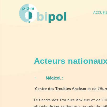
ACCUEI
Acteurs
nationau
· Médical :
Centre des Troubles Anxieux et de l’Hu
Le Centre des Troubles Anxieux et de l’
globale de ses patient·e·s au sein du mê