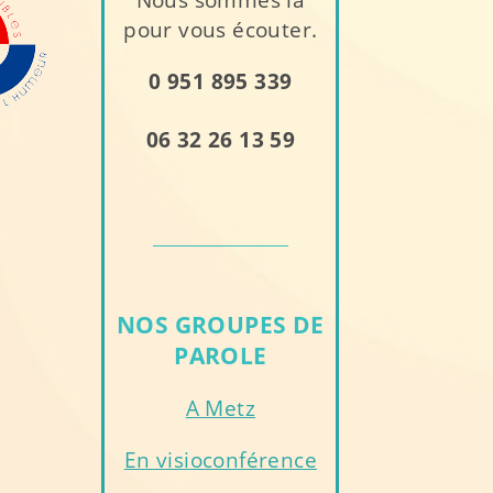
pour vous écouter.
0 951 895 339
06 32 26 13 59
NOS GROUPES DE
PAROLE
A Metz
En visioconférence