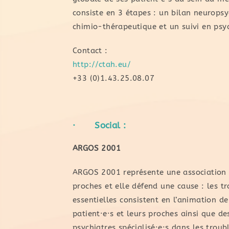
consiste en 3 étapes : un bilan neurops
chimio-thérapeutique et un suivi en psy
Contact :
http://ctah.eu/
+33 (0)1.43.25.08.07
· Social :
ARGOS 2001
ARGOS 2001 représente une association 
proches et elle défend une cause : les tr
essentielles consistent en l’animation d
patient·e·s et leurs proches ainsi que de
psychiatres spécialisé·e·s dans les troub