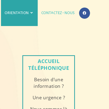
ORIENTATION
CONTACTEZ-NOUS
ACCUEIL
TÉLÉPHONIQUE
Besoin d’une
information ?
Une urgence ?
Nous sommes là