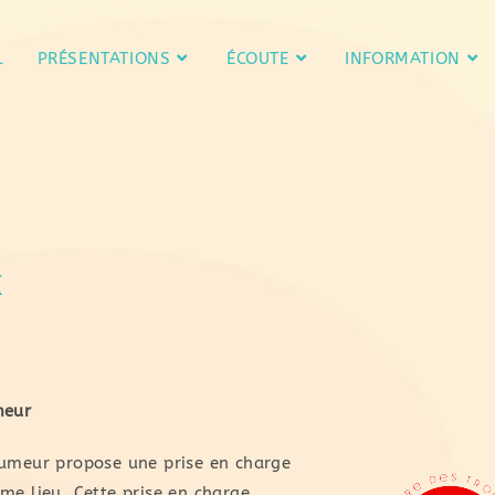
L
PRÉSENTATIONS
ÉCOUTE
INFORMATION
x
meur
Humeur propose une prise en charge
me lieu. Cette prise en charge