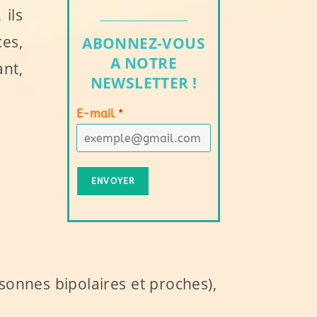
 ils
es,
ABONNEZ-VOUS
A NOTRE
nt,
NEWSLETTER !
E-mail
*
ENVOYER
sonnes bipolaires et proches),