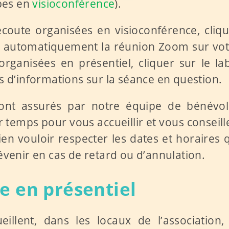
pes en
visioconférence
).
écoute organisées en visioconférence, cliq
ra automatiquement la réunion Zoom sur vo
organisées en présentiel, cliquer sur le la
s d’informations sur la séance en question
.
 sont assurés par notre équipe de bénévol
 temps pour vous accueillir et vous conseill
 vouloir respecter les dates et horaires 
évenir en cas de retard ou d’annulation
.
e en présentiel
llent, dans les locaux de l’association, 