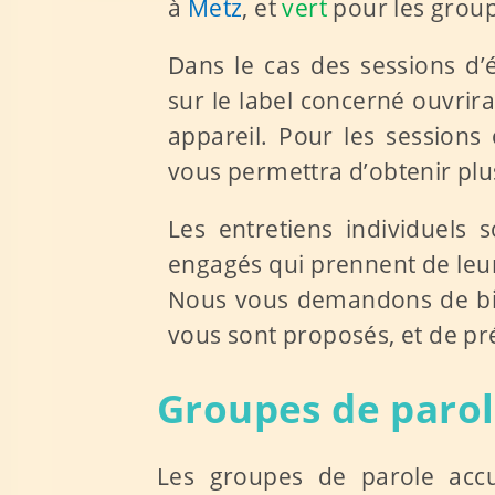
à
Metz
,
et
vert
pour les grou
Dans le cas des sessions d’
sur le label concerné ouvri
appareil. Pour les sessions 
vous permettra d’obtenir plu
Les entretiens individuels
engagés qui prennent de leur
Nous vous demandons de bien
vous sont proposés, et de pr
Groupes de parol
Les groupes de parole accuei