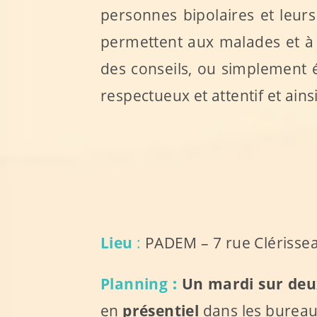
personnes bipolaires et leurs
permettent aux malades et à 
des conseils, ou simplement 
respectueux et attentif et ains
Lieu
:
PADEM – 7 rue Clérisseau
Planning
:
Un mardi sur deu
en
présentiel
dans les bureaux