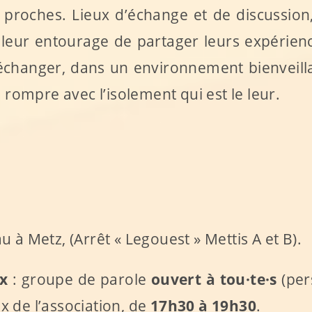
 proches. Lieux d’échange et de discussion,
leur entourage de partager leurs expérienc
échanger, dans un environnement bienveilla
i rompre avec l’isolement qui est le leur.
 à Metz, (Arrêt « Legouest » Mettis A et B).
x
: groupe de parole
ouvert à tou·te·s
(per
 de l’association, de
17h30 à 19h30
.