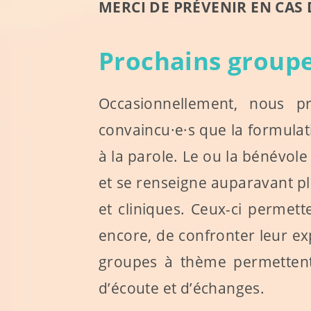
MERCI DE PRÉVENIR EN CAS 
Prochains group
Occasionnellement, nous 
convaincu
·e·
s que la formulat
à la parole. Le ou la bénévole
et se renseigne auparavant pl
et cliniques. Ceux-ci permet
encore, de confronter leur exp
groupes à thème permettent 
d’écoute et d’échanges.