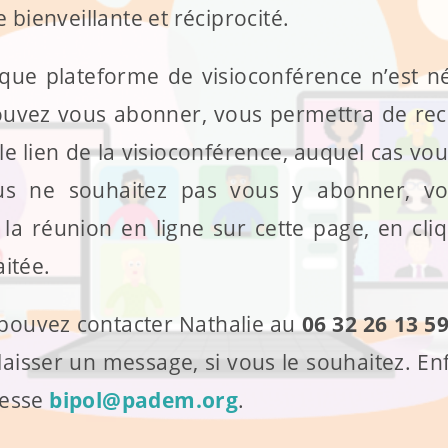
 bienveillante et réciprocité.
e plateforme de visioconférence n’est né
pouvez vous abonner, vous permettra de rece
e lien de la visioconférence, auquel cas vou
vous ne souhaitez pas vous y abonner, v
 la réunion en ligne sur cette page, en cli
itée.
 pouvez contacter Nathalie au
06 32 26 13
5
sser un message, si vous le souhaitez. Enfi
dresse
bipol@padem.org
.