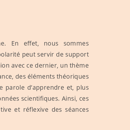
me. En effet, nous sommes
polarité peut servir de support
ction avec ce dernier, un thème
éance, des éléments théoriques
e parole d’apprendre et, plus
nnées scientifiques. Ainsi, ces
ive et réflexive des séances