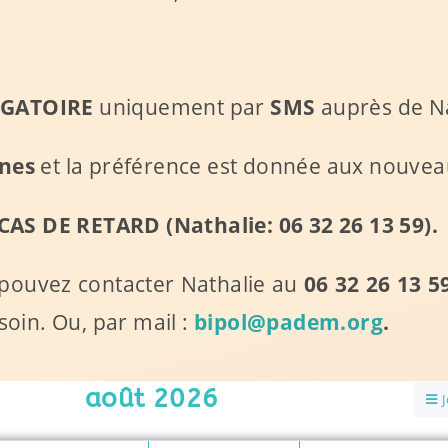
GATOIRE
uniquement par
SMS
auprès de N
nnes
et la préférence est donnée aux nouveaux
CAS DE RETARD (Nathalie:
06 32 26 13
59
).
 pouvez contacter Nathalie
au
06 32 26 13
5
soin. Ou, par mail :
bipol@padem.org
.
août 2026