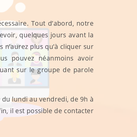
cessaire. Tout d’abord, notre
voir, quelques jours avant la
s n’aurez plus qu’à cliquer sur
ous pouvez néanmoins avoir
quant sur le groupe de parole
9
du lundi au vendredi, de 9h à
n, il est possible de contacter