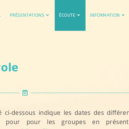
L
PRÉSENTATIONS
ÉCOUTE
INFORMATION
role
cé ci-dessous indique les dates des différe
eu
pour pour les groupes en présenti