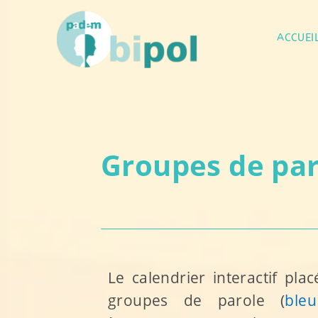
ACCUEI
Groupes de pa
Le calendrier interactif pla
groupes de parole (
bl