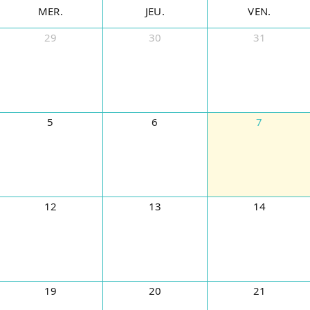
MER.
JEU.
VEN.
29
30
31
5
6
7
12
13
14
19
20
21