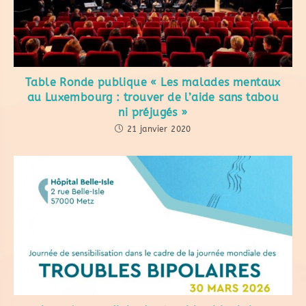
Table Ronde publique « Les malades mentaux
au Luxembourg : trouver de l’aide sans tabou
ni préjugés »
21 janvier 2020