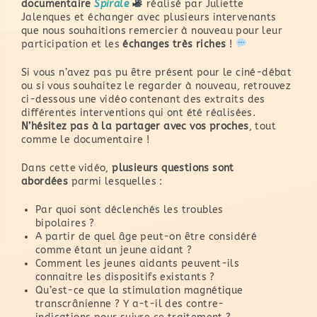
documentaire
Spirale
réalisé par Juliette
Jalenques et échanger avec plusieurs intervenants
que nous souhaitions remercier à nouveau pour leur
participation et les
échanges très riches
!
Si vous n’avez pas pu être présent pour le ciné-débat
ou si vous souhaitez le regarder à nouveau, retrouvez
ci-dessous une vidéo contenant des extraits des
différentes interventions qui ont été réalisées.
N’hésitez pas à la partager avec vos proches
, tout
comme le documentaire !
Dans cette vidéo,
plusieurs questions sont
abordées
parmi lesquelles :
Par quoi sont déclenchés les troubles
bipolaires ?
A partir de quel âge peut-on être considéré
comme étant un jeune aidant ?
Comment les jeunes aidants peuvent-ils
connaitre les dispositifs existants ?
Qu’est-ce que la stimulation magnétique
transcrânienne ? Y a-t-il des contre-