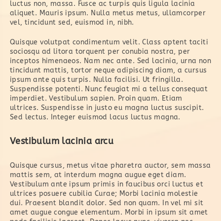
luctus non, massa. Fusce ac turpis quis ligula lacinia
aliquet. Mauris ipsum. Nulla metus metus, ullamcorper
vel, tincidunt sed, euismod in, nibh.
Quisque volutpat condimentum velit. Class aptent taciti
sociosqu ad litora torquent per conubia nostra, per
inceptos himenaeos. Nam nec ante. Sed lacinia, urna non
tincidunt mattis, tortor neque adipiscing diam, a cursus
ipsum ante quis turpis. Nulla facilisi. Ut fringilla.
Suspendisse potenti. Nunc feugiat mi a tellus consequat
imperdiet. Vestibulum sapien. Proin quam. Etiam
ultrices. Suspendisse in justo eu magna luctus suscipit.
Sed lectus. Integer euismod lacus luctus magna.
Vestibulum lacinia arcu
Quisque cursus, metus vitae pharetra auctor, sem massa
mattis sem, at interdum magna augue eget diam.
Vestibulum ante ipsum primis in faucibus orci luctus et
ultrices posuere cubilia Curae; Morbi lacinia molestie
dui. Praesent blandit dolor. Sed non quam. In vel mi sit
amet augue congue elementum. Morbi in ipsum sit amet