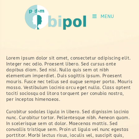
MENU
Lorem ipsum dolor sit amet, consectetur adipiscing elit.
Integer nec odio. Praesent libero. Sed cursus ante
dapibus diam. Sed nisi. Nulla quis sem at nibh
elementum imperdiet. Duis sagittis ipsum. Praesent
mauris. Fusce nec tellus sed augue semper porta. Mauris
massa. Vestibulum lacinia arcu eget nulla. Class aptent
taciti sociosqu ad litora torquent per conubia nostra,
per inceptos himenaeos.
Curabitur sodales ligula in libero. Sed dignissim lacinia
nunc. Curabitur tortor. Pellentesque nibh. Aenean quam.
In scelerisque sem at dolor. Maecenas mattis. Sed
convallis tristique sem. Proin ut ligula vel nunc egestas
porttitor. Morbi lectus risus, iaculis vel, suscipit quis,