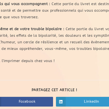
els qui vous accompagnent :
Cette partie du livret est desti
e santé et de permettre aux professionnels qui vous accom
e que vous traversez.
me et de votre trouble bipolaire :
Cette partie du livret 
rité, les effets de la bipolarité, les douleurs et les sympt
’humeur, un cercle de résilience et un recueil des événemen
 de mieux appréhender, vous-même, vos troubles bipolaire
 l’imprimer depuis chez vous !
PARTAGEZ CET ARTICLE !
Facebook
LinkedIn