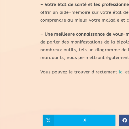
–
Votre état de santé et les professionn
offrir un aide-mémoire sur votre état d
comprendre au mieux votre maladie et c
–
Une meilleure connaissance de vous-mê
de parler des manifestations de la bipola
nombreux outils, tels un diagramme de l
marquants, vous permettront également
Vous pouvez le trouver directement
ici
et
X