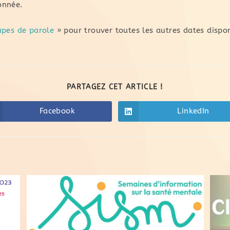
onnée.
upes de parole
» pour trouver toutes les autres dates dispon
PARTAGEZ CET ARTICLE !
Facebook
LinkedIn