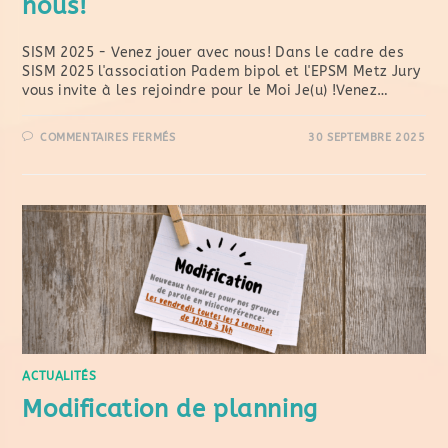
nous!
SISM 2025 - Venez jouer avec nous! Dans le cadre des
SISM 2025 l'association Padem bipol et l'EPSM Metz Jury
vous invite à les rejoindre pour le Moi Je(u) !Venez…
COMMENTAIRES FERMÉS
30 SEPTEMBRE 2025
ACTUALITÉS
Modification de planning